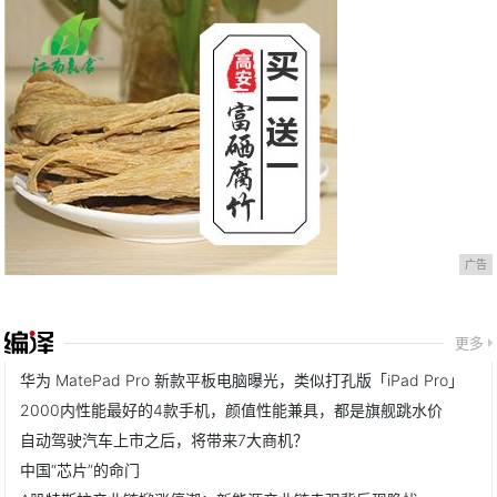
广告
更多
华为 MatePad Pro 新款平板电脑曝光，类似打孔版「iPad Pro」
2000内性能最好的4款手机，颜值性能兼具，都是旗舰跳水价
自动驾驶汽车上市之后，将带来7大商机？
中国“芯片”的命门