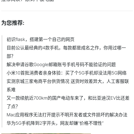
为您推荐:
初识flask，搭建第一个自己的网页
目前公认最经典的4款手机，每款都是成名之作，你用过哪一
部？
解决申请谷歌Google邮箱账号手机号码不能验证的问题
小米10首批消费者亲身体验：买了个5G手机却没法用5G网络
实测京城三家电商平台供货情况 送货时效差异大，人工客服联
系难
又一款续航近700km的国产电动车来了，和比亚迪汉EV比还差
了点？
Mac应用程序无法打开提示不明开发者或文件损坏的解决办法
华为5G手机降到2字开头，网友却嫌“价格不理性”