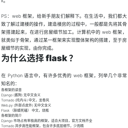
k。
PS：web 框架，给新手朋友们解释下。在生活中，我们都大
致了解过建楼的操作，建造楼房的过程中，一般都是先将其骨
架搭建起来，在进行房屋细节加工。计算机中的 web 框架，
就类似于骨架，通过某一框架来实现整体架构的搭建，至于房
屋细节的实现，由你完成。
为什么选择 flask ？
在 Python 语言中，有许多优秀的 web 框架，列举几个非常
知名的：
各框架的读音
Django (酱狗) 无中文含义
Tornado (托内斗) 中文，龙卷风
Web.py (外部点皮外) 无中文含义
Flask （肤蜡死磕） 中文，烧瓶
各框架的简介
Django 市场占有率极高的框架，适合大项目，官方文档齐全
Tornado 异步高性能框架，包含许多底层细节，少而精