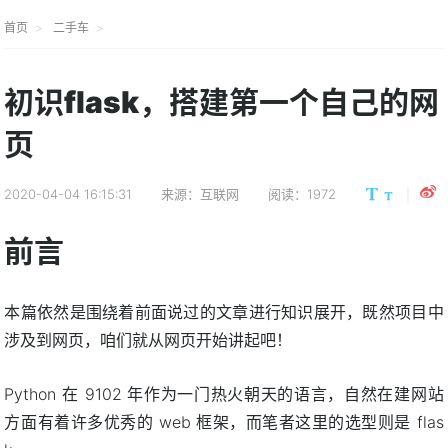
首页
二手车
初识flask，搭建第一个自己的网
页
2020-04-04 16:15:31
来源：互联网
阅读：1972
前言
本篇依然是围绕着前面说过的文章进行知识展开，既然项目中
涉及到网页，咱们就从网页开始讲起吧！
Python 在 9102 年作为一门热火朝天的语言，自然在建网站
方面有着许多优秀的 web 框架，而笔者这里的选型则是 flas