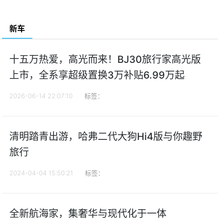
新车
十五万热爱，高光而来！BJ30旅行家高光版
上市，全系享超级置换3万补贴6.99万起
2026-06-14 22:07:10
标签：
清明踏青出游，哈弗二代大狗Hi4版与你趣野
旅行
2024-04-04 15:50:21
标签：
全新航海家，集奢华与现代化于一体