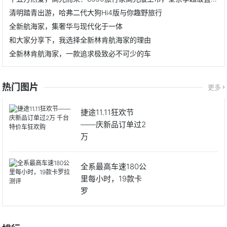
清明踏青出游，哈弗二代大狗Hi4版与你趣野旅行
全新航海家，集奢华与现代化于一体
和大家分享下，我选择全新林肯航海家的理由
全新林肯航海家，一款追求极致必不可少的车
热门图片
更多
捷途11.11狂欢节
——庆新品订单过2
万
全系最高车速180公
里每小时，19款卡
罗