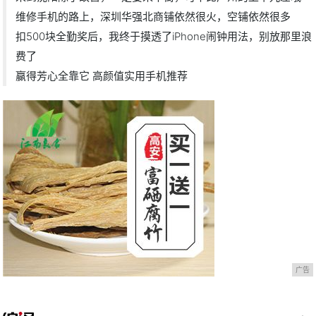
维修手机的路上，深圳华强北商铺依然很火，空铺依然很多
扣500块全勤奖后，我终于摸透了iPhone闹钟用法，别放那里浪
费了
赢得芳心全靠它 高颜值实用手机推荐
广告