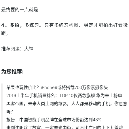
最终要的一点就是
4、多拍，
多练习。只有多练习构图、稳定才能拍出好看微
距。
推荐阅读：
大神
为您推荐:
苹果也玩性价比？iPhone9或将搭载700万像素摄像头
2019上半年手机销量排名：TOP 10仅两款旗舰 华为未上榜单
黑客帝国，未来人类上网的缩影，人人都是移动的手机，你愿意
吗？
报告：中国智能手机品牌在全球市场份额达到48%
来到沈阳除了故宫，一定要来中街，可不比广州的上下九差哦