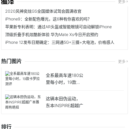
更多
2020风神奕炫GS全国媒体试驾会圆满收官
iPhone9：全新配色曝光，这6种有你喜欢的吗？
苹果新专利表明：通过AR头盔或智能眼镜可自动解锁iPhone
顶级折叠手机炫酷新体验 华为Mate Xs今日开启预约
iPhone 12发布日期确定：三网通5G+三摄+大电池，价格感人
热门图片
更多
全系最高车速180公
里每小时，19款卡
罗
这辆本田伪运动，
东本INSPIRE超越广
排行