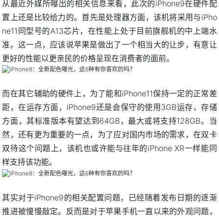
从最近外媒所曝出的相关信息来看，此次的iPhone9在硬件配
置上还是比较给力的。首先是处理器方面，该机将采用与iPho
ne11同型号的A13芯片，在性能上处于目前旗舰机的中上端水
准。这一点，应该说苹果是做出了一个相当大的让步，有意让
更好的性能以更亲民的价格呈现在消费者的面前。
而在其它辅助的硬件上，为了能和iPhone11保持一定的正常差
距，在运存方面，iPhone9还是会保守的使用3GB运存，存储
方面，其标准版本有望达到64GB，最大或将支持128GB。当
然，还有更为重要的一点，为了应对国内市场的需求，在双卡
双待这个问题上，该机也或许能与往年的iPhone XR一样能同
样支持该功能。
其实对于iPhone9的相关配置问题，已经随着发布日期的逐渐
推进被慢慢敲定。反而是对于苹果手机一直以来的外观问题，