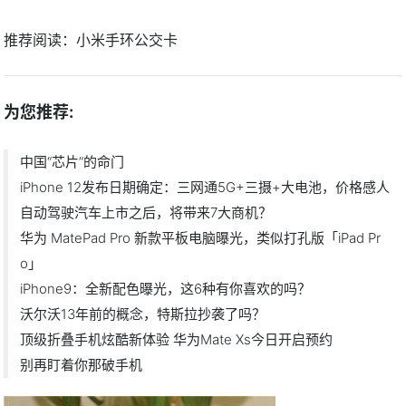
推荐阅读：
小米手环公交卡
为您推荐:
中国“芯片”的命门
iPhone 12发布日期确定：三网通5G+三摄+大电池，价格感人
自动驾驶汽车上市之后，将带来7大商机？
华为 MatePad Pro 新款平板电脑曝光，类似打孔版「iPad Pr
o」
iPhone9：全新配色曝光，这6种有你喜欢的吗？
沃尔沃13年前的概念，特斯拉抄袭了吗？
顶级折叠手机炫酷新体验 华为Mate Xs今日开启预约
别再盯着你那破手机