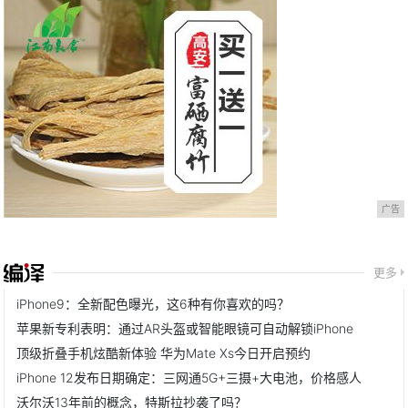
广告
更多
iPhone9：全新配色曝光，这6种有你喜欢的吗？
苹果新专利表明：通过AR头盔或智能眼镜可自动解锁iPhone
顶级折叠手机炫酷新体验 华为Mate Xs今日开启预约
iPhone 12发布日期确定：三网通5G+三摄+大电池，价格感人
沃尔沃13年前的概念，特斯拉抄袭了吗？