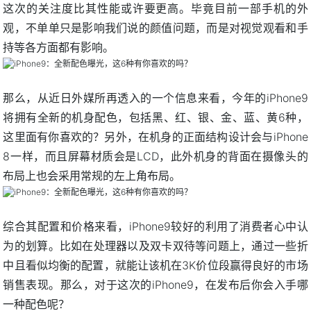
这次的关注度比其性能或许要更高。毕竟目前一部手机的外
观，不单单只是影响我们说的颜值问题，而是对视觉观看和手
持等各方面都有影响。
那么，从近日外媒所再透入的一个信息来看，今年的iPhone9
将拥有全新的机身配色，包括黑、红、银、金、蓝、黄6种，
这里面有你喜欢的？另外，在机身的正面结构设计会与iPhone
8一样，而且屏幕材质会是LCD，此外机身的背面在摄像头的
布局上也会采用常规的左上角布局。
综合其配置和价格来看，iPhone9较好的利用了消费者心中认
为的划算。比如在处理器以及双卡双待等问题上，通过一些折
中且看似均衡的配置，就能让该机在3K价位段赢得良好的市场
销售表现。那么，对于这次的iPhone9，在发布后你会入手哪
一种配色呢？