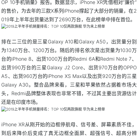
OP 10手机销量》报告。数据显示，iPhone XR凭借相对“廉价”
的售价，为去年的三款X系列iPhone撑起了大部分的销量，在2
019年上半年出货量达到了2690万台，在此榜单中排在首位。
排在二三位的是三星Galaxy A10和Galaxy A50，出货量分别
为1340万台、1200万台。随后的排名依次是出货量为1030万
台的iPhone 8、出货1000万台的Redmi 6A和Redmi Note 7、
出货990万台的三星Galaxy J2 Core、出货970万台的OPPO
A5、出货960万台的iPhone XS Max以及出货920万台的三星
Galaxy A30。整合品牌来看，三星和苹果依然占据着市场大
头，Redmi品牌整体表现也非常不错，不过其主要出货源估计
还是在印度市场。
iPhone XR从刚开始的边框停航母、信号差、屏幕素质不佳，
到后来降价后变成了真无边框全面屏、超强信号、超高分辨