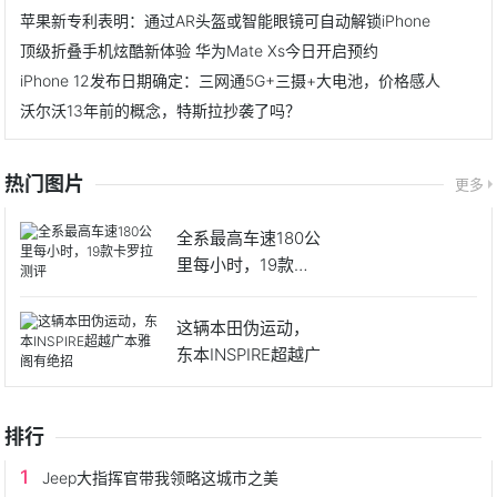
苹果新专利表明：通过AR头盔或智能眼镜可自动解锁iPhone
顶级折叠手机炫酷新体验 华为Mate Xs今日开启预约
iPhone 12发布日期确定：三网通5G+三摄+大电池，价格感人
沃尔沃13年前的概念，特斯拉抄袭了吗？
热门图片
更多
全系最高车速180公
里每小时，19款卡
罗
这辆本田伪运动，
东本INSPIRE超越广
排行
Jeep大指挥官带我领略这城市之美