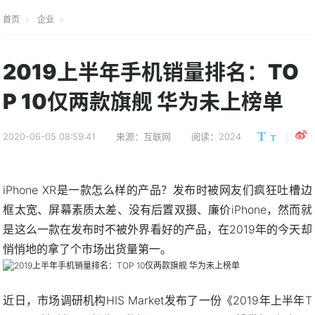
首页
企业
2019上半年手机销量排名：TO
P 10仅两款旗舰 华为未上榜单
2020-06-05 08:59:41
来源：互联网
阅读：2024
iPhone XR是一款怎么样的产品？发布时被网友们疯狂吐槽边
框太宽、屏幕素质太差、没有后置双摄、廉价iPhone，然而就
是这么一款在发布时不被外界看好的产品，在2019年的今天却
悄悄地的拿了个市场出货量第一。
近日，市场调研机构HIS Market发布了一份《2019年上半年T