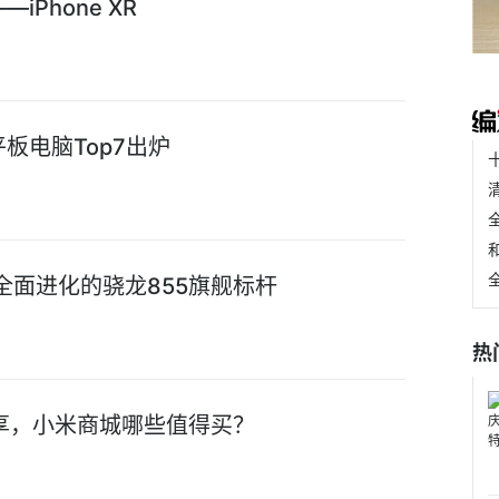
iPhone XR
板电脑Top7出炉
全面进化的骁龙855旗舰标杆
热
分享，小米商城哪些值得买？