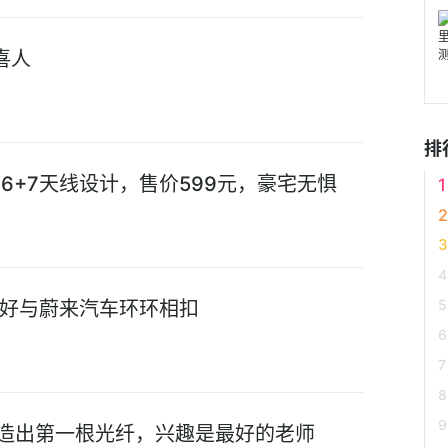
喜人
排
i6+7天线设计，售价599元，豪宅无惧
好与蔚来汽车环环相扣
旁造出第一根光纤，兴趣是最好的老师