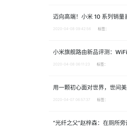
迈向高端！小米 10 系列销量
2020-04-08 09:42:56
标签：
小米旗舰路由新品评测：WiF
2020-04-08 06:11:23
标签：
用一颗初心面对世界，世间美
2020-04-07 06:57:37
标签：
“光纤之父”赵梓森：在厕所