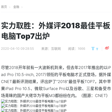
首页
金融
实力取胜：外媒评2018最佳平板
电脑Top7出炉
2020-04-10 09:28:55
来源：互联网
阅读：1666
尽管2018开年就有一大波新机到来，但去年2017年推出的以iP
ad Pro (10.5-inch, 2017)领衔的平板电脑才正式登场，据外媒
CNET最新评测结果，评出炉了“2018”最佳平板TOP7，其中苹
果iPad Pro 10.5、微软Surface Pro以及谷歌、三星和备受市
场青睐的国产大佬华为平板M3都纷纷在内。（图源：CNET）