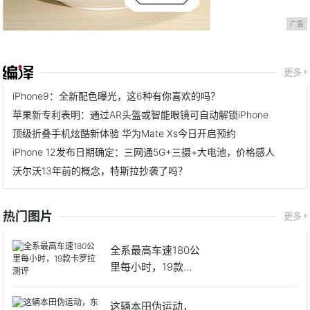
广告
更多
iPhone9：全新配色曝光，这6种有你喜欢的吗？
苹果新专利表明：通过AR头盔或智能眼镜可自动解锁iPhone
顶级折叠手机炫酷新体验 华为Mate Xs今日开启预约
iPhone 12发布日期确定：三网通5G+三摄+大电池，价格感人
沃尔沃13年前的概念，特斯拉抄袭了吗？
热门图片
更多
全系最高车速180公
里每小时，19款卡
罗
这辆本田伪运动，