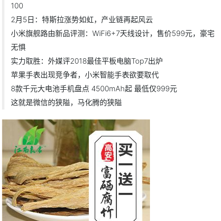
100
2月5日：特斯拉涨势如虹，产业链再起风云
小米旗舰路由新品评测：WiFi6+7天线设计，售价599元，豪宅
无惧
实力取胜：外媒评2018最佳平板电脑Top7出炉
苹果手表出现竞争者，小米智能手表欲要取代
8款千元大电池手机盘点 4500mAh起 最低仅999元
这就是微信的狭隘，马化腾的狭隘