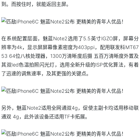
到。而按住时，就能返回主屏。
在系统配置层面，魅蓝Note2选用了5.5英寸IGZO屏，屏幕分
辨率为4k，显示屏屏幕像素密度为403ppi，配用联发科MT67
53 64位八核处理器，1300万清晰度后摄 五百万清晰度外置及
其双led色温拍照闪光灯，选用全新升级的ISP优化算法，有着
了迅速的调焦速率，及其更强的关键点。
另外，魅蓝Note2适用全网通双4g，促使主副卡均适用移动联
通双 4g，此外该设备还适用TF卡拓展。