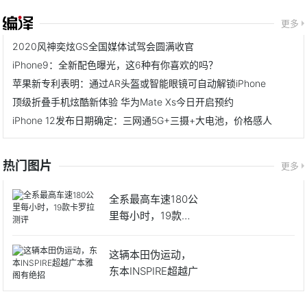
更多
2020风神奕炫GS全国媒体试驾会圆满收官
iPhone9：全新配色曝光，这6种有你喜欢的吗？
苹果新专利表明：通过AR头盔或智能眼镜可自动解锁iPhone
顶级折叠手机炫酷新体验 华为Mate Xs今日开启预约
iPhone 12发布日期确定：三网通5G+三摄+大电池，价格感人
热门图片
更多
全系最高车速180公
里每小时，19款卡
罗
这辆本田伪运动，
东本INSPIRE超越广