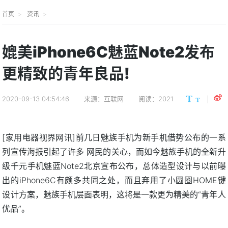
首页
资讯
媲美iPhone6C魅蓝Note2发布
更精致的青年良品!
2020-09-13 04:54:46
来源：互联网
阅读：2021
[家用电器视界网讯]前几日魅族手机为新手机借势公布的一系
列宣传海报引起了许多 网民的关心，而如今魅族手机的全新升
级千元手机魅蓝Note2北京宣布公布，总体造型设计与以前曝
出的iPhone6C有颇多共同之处，而且弃用了小圆圈HOME键
设计方案，魅族手机层面表明，这将是一款更为精美的“青年人
优品”。