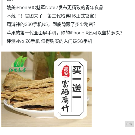
媲美iPhone6C魅蓝Note2发布更精致的青年良品!
不藏了！官图来了！第三代哈弗H6正式官宣！
周鸿祎的360手机N5，到底隐藏了多少秘密？
苹果的第一代全面屏手机，你的iPhone X还可以坚持多久？
评测vivo Z6手机 值得购买的入门级5G手机
广告