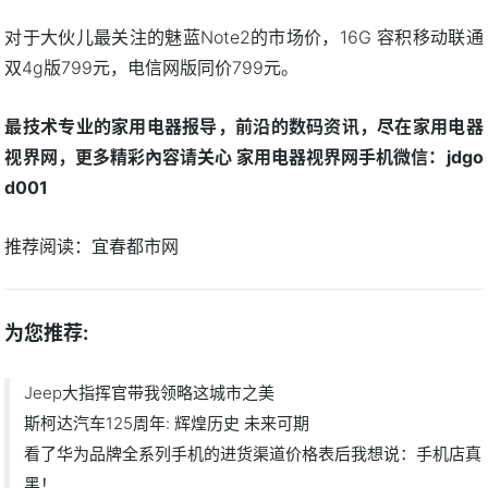
对于大伙儿最关注的魅蓝Note2的市场价，16G 容积移动联通
双4g版799元，电信网版同价799元。
最技术专业的家用电器报导，前沿的数码资讯，尽在家用电器
视界网，更多精彩內容请关心 家用电器视界网手机微信：jdgo
d001
推荐阅读：
宜春都市网
为您推荐:
Jeep大指挥官带我领略这城市之美
斯柯达汽车125周年: 辉煌历史 未来可期
看了华为品牌全系列手机的进货渠道价格表后我想说：手机店真
黑！